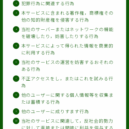
犯罪行為に関連する行為
本サービスに含まれる著作権，商標権その
他の知的財産権を侵害する行為
当社のサーバーまたはネットワークの機能
を破壊したり，妨害したりする行為
本サービスによって得られた情報を商業的
に利用する行為
当社のサービスの運営を妨害するおそれの
ある行為
不正アクセスをし，またはこれを試みる行
為
他のユーザーに関する個人情報等を収集ま
たは蓄積する行為
他のユーザーに成りすます行為
当社のサービスに関連して，反社会的勢力
に対して直接または間接に利益を供与する