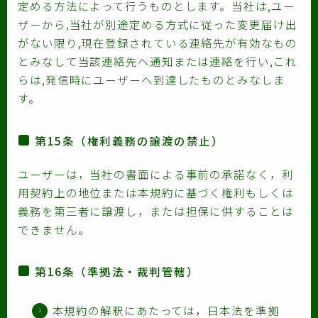
定める方法によって行うものとします。当社は,ユー
ザーから,当社が別途定める方式に従った変更届け出
がない限り,現在登録されている連絡先が有効なもの
とみなして当該連絡先へ通知または連絡を行い,これ
らは,発信時にユーザーへ到達したものとみなしま
す。
第15条（権利義務の譲渡の禁止）
ユーザーは，当社の書面による事前の承諾なく，利
用契約上の地位または本規約に基づく権利もしくは
義務を第三者に譲渡し，または担保に供することは
できません。
第16条（準拠法・裁判管轄）
本規約の解釈にあたっては，日本法を準拠